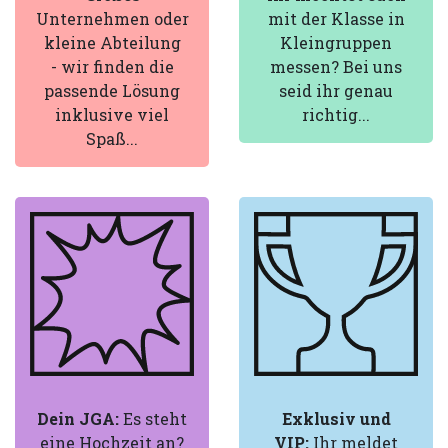
Unternehmen oder
mit der Klasse in
kleine Abteilung
Kleingruppen
- wir finden die
messen? Bei uns
passende Lösung
seid ihr genau
inklusive viel
richtig...
Spaß...
Dein JGA:
Es steht
Exklusiv und
eine Hochzeit an?
VIP:
Ihr meldet