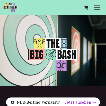
Zum Inhalt springen
NDR-Beitrag verpasst?
Jetzt ansehen